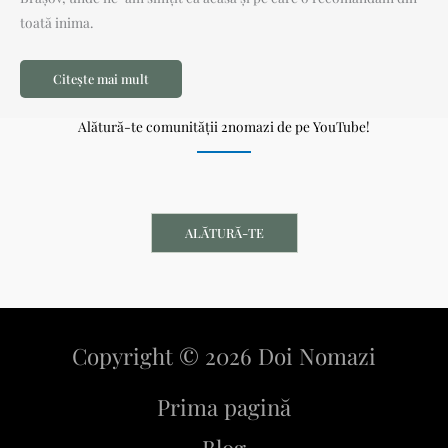
toată inima.
Citește mai mult
Alătură-te comunității 2nomazi de pe YouTube!
ALĂTURĂ-TE
Copyright © 2026 Doi Nomazi
Prima pagină
Blog