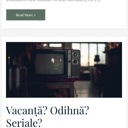
Read More »
Vacanță?
Odihnă?
Seriale?
Vacanță? Odihnă?
Seriale?