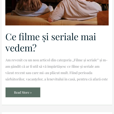
Ce filme și seriale mai
vedem?
Am revenit cu un nou articol din categoria „Filme și seriale” și m-
am gândit că ar fi util să vă împărtășesc ce filme și seriale am
văzut recent sau care mi-au plăcut mult. Fiind perioada
sărbătorilor, vacanțelor, a lenevitului în casă, pentru că afară este
Read More »