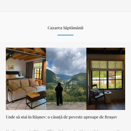
Cazarea Săptămânii
Unde să stai în Râșnov: o căsuță de poveste aproape de Brașov