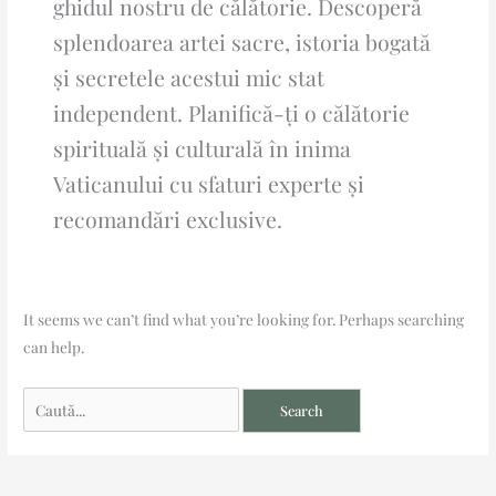
ghidul nostru de călătorie. Descoperă
splendoarea artei sacre, istoria bogată
și secretele acestui mic stat
independent. Planifică-ți o călătorie
spirituală și culturală în inima
Vaticanului cu sfaturi experte și
recomandări exclusive.
It seems we can’t find what you’re looking for. Perhaps searching
can help.