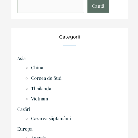
Caută
Categorii
Asia
China
Coreea de Sud
Thailanda
Vietnam
Cazări
Cazarea săptămânii
Europa
Austria