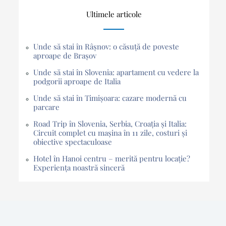
Ultimele articole
Unde să stai în Râșnov: o căsuță de poveste
aproape de Brașov
Unde să stai în Slovenia: apartament cu vedere la
podgorii aproape de Italia
Unde să stai în Timișoara: cazare modernă cu
parcare
Road Trip în Slovenia, Serbia, Croația și Italia:
Circuit complet cu mașina în 11 zile, costuri și
obiective spectaculoase
Hotel în Hanoi centru – merită pentru locație?
Experiența noastră sinceră