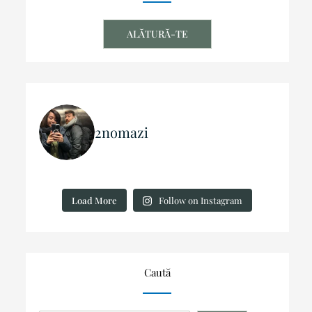
ALĂTURĂ-TE
2nomazi
Load More
Follow on Instagram
Caută