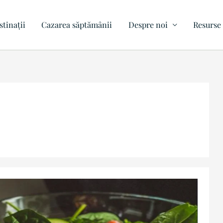
stinații
Cazarea săptămânii
Despre noi
Resurse