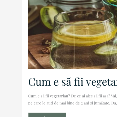
Cum e să fii vegeta
Cum e să fii vegetarian? De ce ai ales să fii așa? Vai
pe care le aud de mai bine de 2 ani și jumătate. Da, 