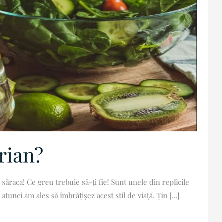
rian?
, săraca! Ce greu trebuie să-ți fie! Sunt unele din replicile
atunci am ales să îmbrățișez acest stil de viață. Țin […]