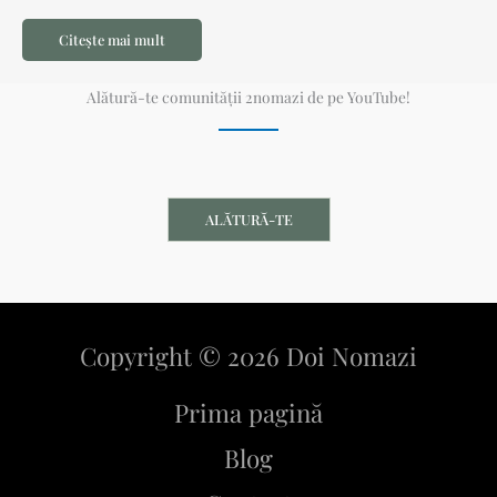
Citește mai mult
Alătură-te comunității 2nomazi de pe YouTube!
ALĂTURĂ-TE
Copyright © 2026 Doi Nomazi
Prima pagină
Blog