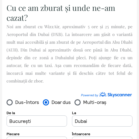
Cu ce am zburat și unde ne-am
cazat?
Noi am zburat cu WizzAir, aproximativ 5 ore și 25 minute, pe
Aeroportul din Dubai (DXB). La întoarcere am găsit o variantă
mult mai accesibilă și am zburat de pe Aeroportul din Abu Dhabi
(AUH). Din Dubai ai aproximativ două ore până în Abu Dhabi,
depinde din ce zonă a Dubaiului pleci. Poți ajunge fie cu un
autocar, fie cu un taxi. Așa cum recomandăm de fiecare dată,
încearcă mai multe variante și fii deschis către tot felul de
combinații de zbor.