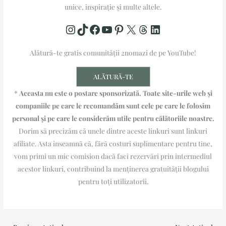
unice, inspirație și multe altele.
Alătură-te gratis comunității 2nomazi de pe YouTube!​​
ALĂTURĂ-TE
*
Aceasta nu este o postare sponsorizată. Toate site-urile web și
companiile pe care le recomandăm sunt cele pe care le folosim
personal și pe care le considerăm utile pentru călătoriile noastre.
Dorim să precizăm că unele dintre aceste linkuri sunt linkuri
afiliate. Asta înseamnă că, fără costuri suplimentare pentru tine,
vom primi un mic comision dacă faci rezervări prin intermediul
acestor linkuri, contribuind la menținerea gratuității blogului
pentru toți utilizatorii.