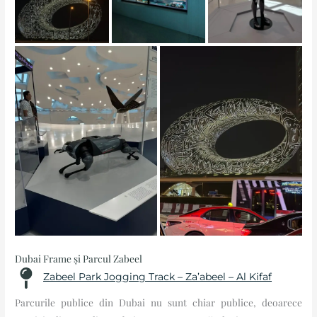
Dubai Frame și Parcul Zabeel
Zabeel Park Jogging Track – Za’abeel – Al Kifaf
Parcurile publice din Dubai nu sunt chiar publice, deoarece