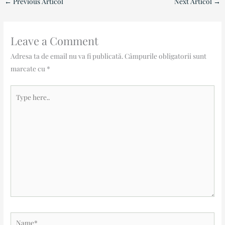
←
Previous Articol
Next Articol
→
Leave a Comment
Adresa ta de email nu va fi publicată.
Câmpurile obligatorii sunt
marcate cu
*
Type
here..
Name*