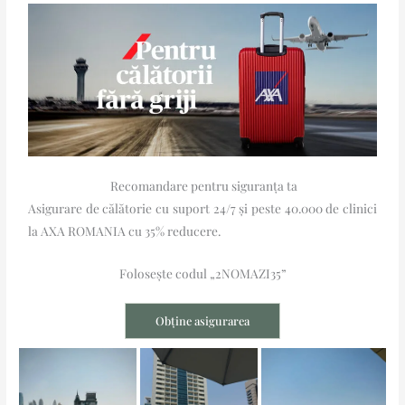
Recomandare pentru siguranța ta
Asigurare de călătorie cu suport 24/7 și peste 40.000 de clinici
la AXA ROMANIA cu 35% reducere.
Folosește codul „2NOMAZI35”
Obține asigurarea