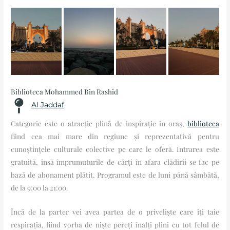
Biblioteca Mohammed Bin Rashid
Al Jaddaf
Categoric este o atracție plină de inspirație în oraș,
biblioteca
fiind cea mai mare din regiune și reprezentativă pentru
cunoștințele culturale colective pe care le oferă. Intrarea este
gratuită, însă împrumuturile de cărți în afara clădirii se fac pe
bază de abonament plătit. Programul este de luni până sâmbătă,
de la 9:00 la 21:00.
Încă de la parter vei avea partea de o priveliște care îți taie
respirația, fiind vorba de niște pereți înalți plini cu tot felul de