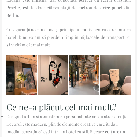
Practic, ești la doar câteva stații de metrou de orice punct din
Berlin.
Cu siguranță acesta a fost și principalul motiv pentru care am ales
hotelul: nu voiam să pierdem timp în mijloacele de transport, ci
să vizităm cât mai mult.
Ce ne-a plăcut cel mai mult?
Designul urban şi atmosfera cu personalitate ne-au atras atenția.
Decorul este modern, plin de elemente creative care îți dau
imediat senzația că ești într-un hotel cu stil. Fiecare colț are un