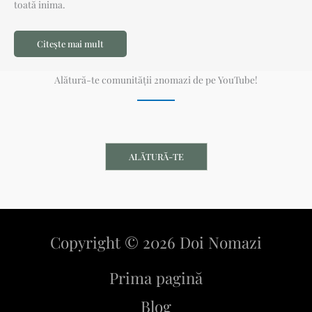
toată inima.
Citește mai mult
Alătură-te comunității 2nomazi de pe YouTube!
ALĂTURĂ-TE
Copyright © 2026 Doi Nomazi
Prima pagină
Blog