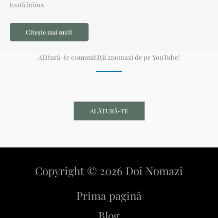
toată inima.
Citește mai mult
Alătură-te comunității 2nomazi de pe YouTube!
ALĂTURĂ-TE
Copyright © 2026 Doi Nomazi
Prima pagină
Blog