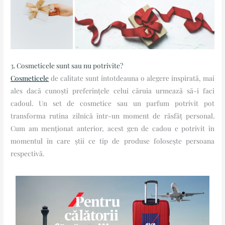
3. Cosmeticele sunt sau nu potrivite?
Cosmeticele
de calitate sunt întotdeauna o alegere inspirată, mai
ales dacă cunoști preferințele celui căruia urmează să-i faci
cadoul. Un set de cosmetice sau un parfum potrivit pot
transforma rutina zilnică într-un moment de răsfăț personal.
Cum am menționat anterior, acest gen de cadou e potrivit în
momentul în care știi ce tip de produse folosește persoana
respectivă.