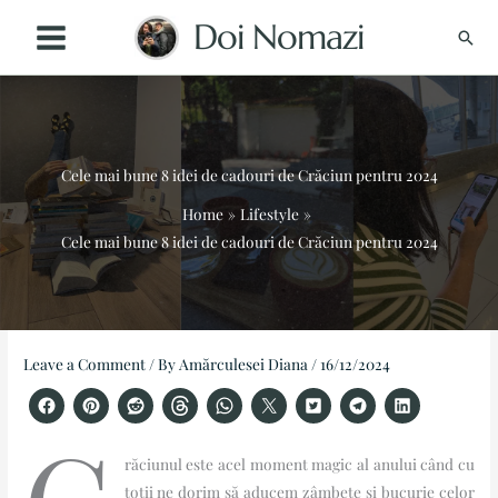
Skip
Doi Nomazi
Sear
to
content
Cele mai bune 8 idei de cadouri de Crăciun pentru 2024
Home
Lifestyle
Cele mai bune 8 idei de cadouri de Crăciun pentru 2024
Instagram
TikTok
Facebook
YouTube
Pinterest
X
Threads
LinkedIn
Leave a Comment
/ By
Amărculesei Diana
/
16/12/2024
răciunul este acel moment magic al anului când cu
toții ne dorim să aducem zâmbete și bucurie celor