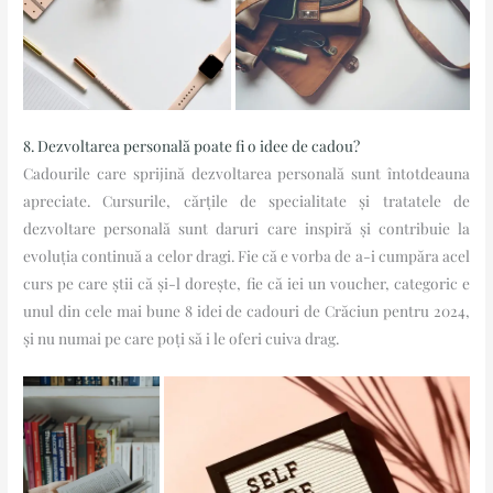
8. Dezvoltarea personală poate fi o idee de cadou?
Cadourile care sprijină dezvoltarea personală sunt întotdeauna
apreciate. Cursurile, cărțile de specialitate și tratatele de
dezvoltare personală sunt daruri care inspiră și contribuie la
evoluția continuă a celor dragi. Fie că e vorba de a-i cumpăra acel
curs pe care știi că și-l dorește, fie că iei un voucher, categoric e
unul din cele mai bune 8 idei de cadouri de Crăciun pentru 2024,
și nu numai pe care poți să i le oferi cuiva drag.