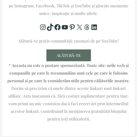
pe Instagram, Facebook, TikTok și YouTube și găsește momente
unice, inspirație și multe altele.
Alătură-te gratis comunității 2nomazi de pe YouTube!​​
ALĂTURĂ-TE
*
Aceasta nu este o postare sponsorizată. Toate site-urile web și
companiile pe care le recomandăm sunt cele pe care le folosim
personal și pe care le considerăm utile pentru călătoriile noastre.
Dorim să precizăm că unele dintre aceste linkuri sunt linkuri
afiliate. Asta înseamnă că, fără costuri suplimentare pentru tine,
vom primi un mic comision dacă faci rezervări prin intermediul
acestor linkuri, contribuind la menținerea gratuității blogului
pentru toți utilizatorii.