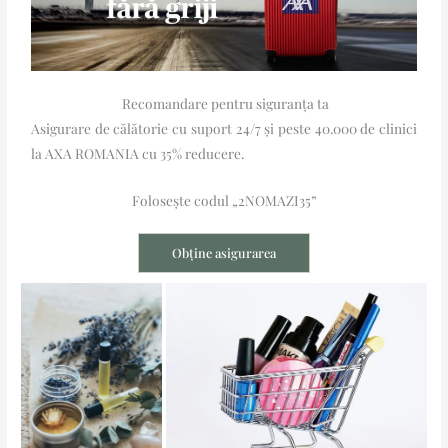
Recomandare pentru siguranța ta
Asigurare de călătorie cu suport 24/7 și peste 40.000 de clinici
la AXA ROMANIA cu 35% reducere.
Folosește codul „2NOMAZI35”
Obține asigurarea